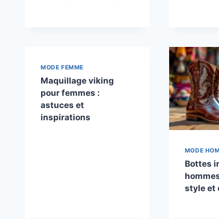
MODE FEMME
Maquillage viking
pour femmes :
astuces et
inspirations
MODE HO
Bottes 
hommes 
style et