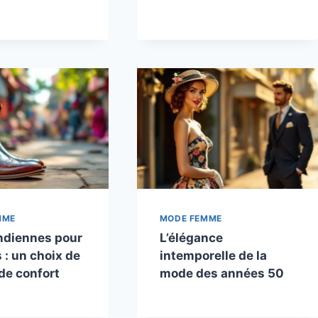
MME
MODE FEMME
indiennes pour
L’élégance
: un choix de
intemporelle de la
 de confort
mode des années 50