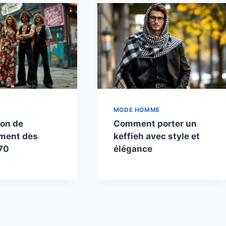
MODE HOMME
ion de
Comment porter un
ement des
keffieh avec style et
70
élégance