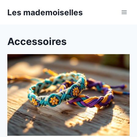
Aller
Les mademoiselles
au
contenu
Accessoires