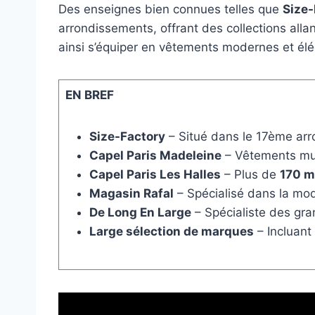
Des enseignes bien connues telles que
Size-
arrondissements, offrant des collections alla
ainsi s’équiper en vêtements modernes et élé
EN BREF
Size-Factory
– Situé dans le 17ème ar
Capel Paris Madeleine
– Vêtements mu
Capel Paris Les Halles
– Plus de
170 m
Magasin Rafal
– Spécialisé dans la mo
De Long En Large
– Spécialiste des gra
Large sélection de marques
– Incluant