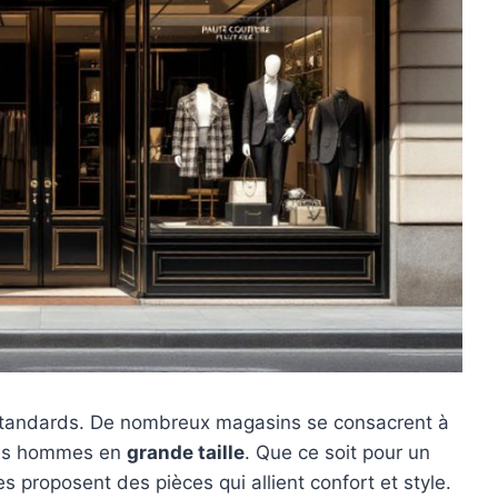
s standards. De nombreux magasins se consacrent à
 les hommes en
grande taille
. Que ce soit pour un
s proposent des pièces qui allient confort et style.