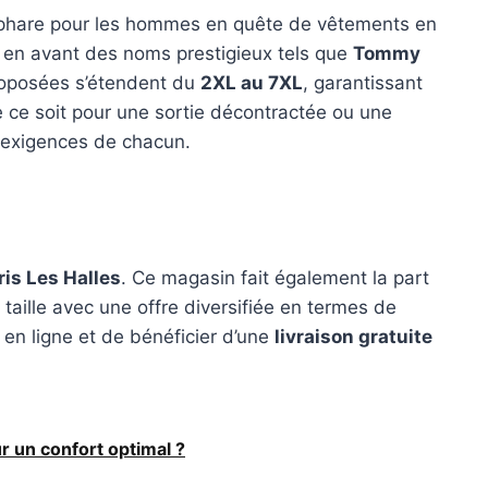
 phare pour les hommes en quête de vêtements en
 en avant des noms prestigieux tels que
Tommy
proposées s’étendent du
2XL au 7XL
, garantissant
e ce soit pour une sortie décontractée ou une
 exigences de chacun.
ris Les Halles
. Ce magasin fait également la part
ille avec une offre diversifiée en termes de
 en ligne et de bénéficier d’une
livraison gratuite
r un confort optimal ?