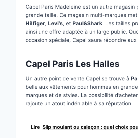
Capel Paris Madeleine est un autre magasin
grande taille. Ce magasin multi-marques met
Hilfiger
,
Levi’s
, et
Paul&Shark
. Les tailles 
ainsi une offre adaptée à un large public. Qu
occasion spéciale, Capel saura répondre aux
Capel Paris Les Halles
Un autre point de vente Capel se trouve à
Pa
belle aux vêtements pour hommes en grande ta
marques et de styles. La possibilité d’acheter
rajoute un atout indéniable à sa réputation.
Lire
Slip moulant ou caleçon : quel choix pou