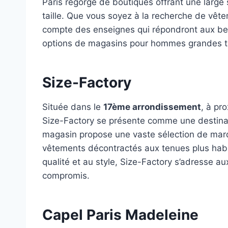
Paris regorge de boutiques offrant une larg
taille. Que vous soyez à la recherche de vêtem
compte des enseignes qui répondront aux bes
options de magasins pour hommes grandes tail
Size-Factory
Située dans le
17ème arrondissement
, à pr
Size-Factory se présente comme une destina
magasin propose une vaste sélection de marqu
vêtements décontractés aux tenues plus habill
qualité et au style, Size-Factory s’adresse a
compromis.
Capel Paris Madeleine