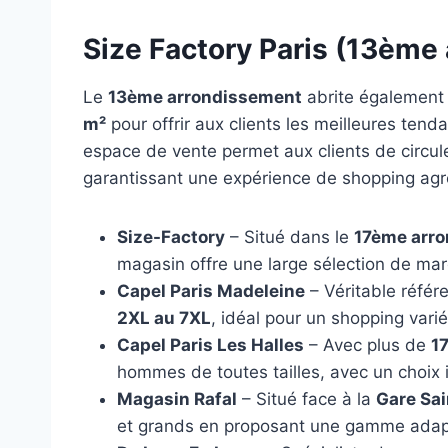
Size Factory Paris (13ème
Le
13ème arrondissement
abrite également 
m²
pour offrir aux clients les meilleures te
espace de vente permet aux clients de circule
garantissant une expérience de shopping agr
Size-Factory
– Situé dans le
17ème arr
magasin offre une large sélection de ma
Capel Paris Madeleine
– Véritable réfé
2XL au 7XL
, idéal pour un shopping varié
Capel Paris Les Halles
– Avec plus de
1
hommes de toutes tailles, avec un choix
Magasin Rafal
– Situé face à la
Gare Sai
et grands en proposant une gamme adapt