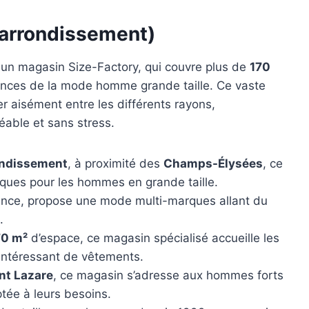
 arrondissement)
un magasin Size-Factory, qui couvre plus de
170
ndances de la mode homme grande taille. Ce vaste
r aisément entre les différents rayons,
éable et sans stress.
ondissement
, à proximité des
Champs-Élysées
, ce
rques pour les hommes en grande taille.
rence, propose une mode multi-marques allant du
.
70 m²
d’espace, ce magasin spécialisé accueille les
 intéressant de vêtements.
nt Lazare
, ce magasin s’adresse aux hommes forts
ée à leurs besoins.