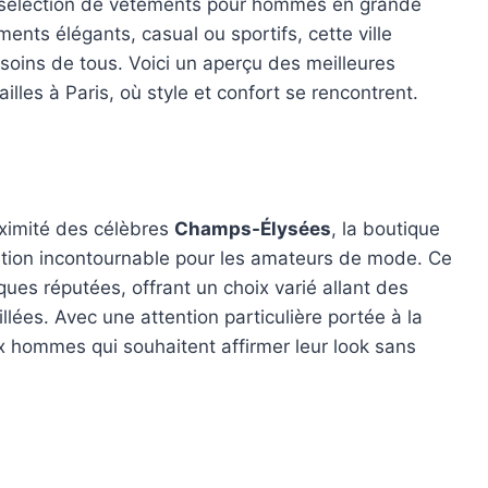
e sélection de vêtements pour hommes en grande
ents élégants, casual ou sportifs, cette ville
oins de tous. Voici un aperçu des meilleures
les à Paris, où style et confort se rencontrent.
oximité des célèbres
Champs-Élysées
, la boutique
tion incontournable pour les amateurs de mode. Ce
es réputées, offrant un choix varié allant des
ées. Avec une attention particulière portée à la
ux hommes qui souhaitent affirmer leur look sans