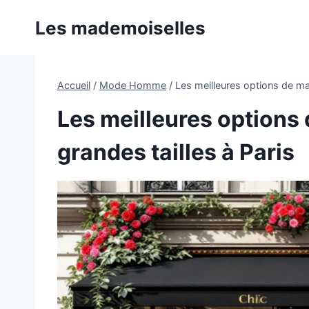
Aller
Les mademoiselles
au
contenu
Accueil
/
Mode Homme
/
Les meilleures options de m
Les meilleures option
grandes tailles à Paris