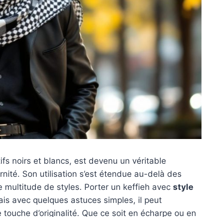
fs noirs et blancs, est devenu un véritable
rnité. Son utilisation s’est étendue au-delà des
ne multitude de styles. Porter un keffieh avec
style
s avec quelques astuces simples, il peut
touche d’originalité. Que ce soit en écharpe ou en