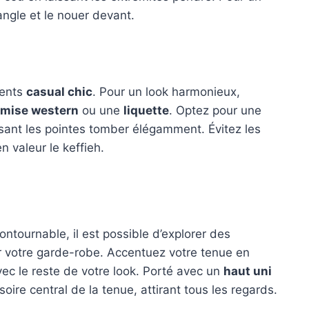
iangle et le nouer devant.
ments
casual chic
. Pour un look harmonieux,
mise western
ou une
liquette
. Optez pour une
sant les pointes tomber élégamment. Évitez les
 valeur le keffieh.
contournable, il est possible d’explorer des
er votre garde-robe. Accentuez votre tenue en
ec le reste de votre look. Porté avec un
haut uni
soire central de la tenue, attirant tous les regards.