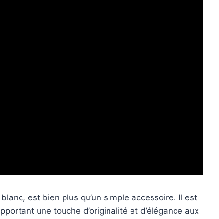
 blanc, est bien plus qu’un simple accessoire. Il est
portant une touche d’originalité et d’élégance aux