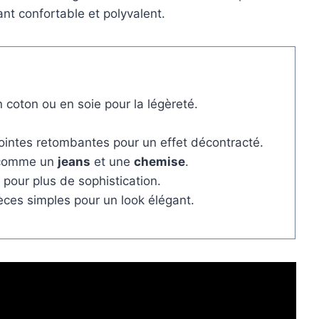
tant confortable et polyvalent.
 coton ou en soie pour la légèreté.
intes retombantes pour un effet décontracté.
 comme un
jeans
et une
chemise
.
pour plus de sophistication.
èces simples pour un look élégant.