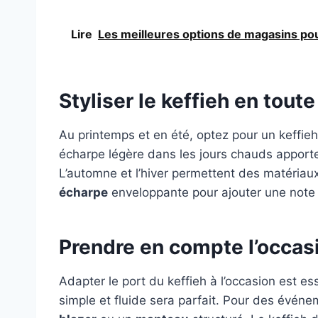
Lire
Les meilleures options de magasins pou
Styliser le keffieh en tout
Au printemps et en été, optez pour un keffieh
écharpe légère dans les jours chauds apporte
L’automne et l’hiver permettent des matéria
écharpe
enveloppante pour ajouter une note 
Prendre en compte l’occas
Adapter le port du keffieh à l’occasion est es
simple et fluide sera parfait. Pour des événe