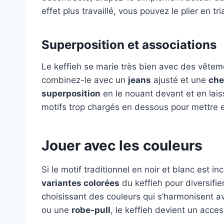
effet plus travaillé, vous pouvez le plier en tr
Superposition et associations
Le keffieh se marie très bien avec des vête
combinez-le avec un
jeans
ajusté et une
che
superposition
en le nouant devant et en lais
motifs trop chargés en dessous pour mettre en
Jouer avec les couleurs
Si le motif traditionnel en noir et blanc est in
variantes colorées
du keffieh pour diversifi
choisissant des couleurs qui s’harmonisent av
ou une
robe-pull
, le keffieh devient un acces