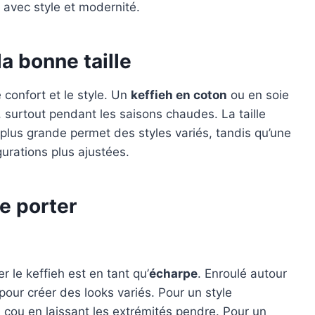
r avec style et modernité.
la bonne taille
 confort et le style. Un
keffieh en coton
ou en soie
s, surtout pendant les saisons chaudes. La taille
 plus grande permet des styles variés, tandis qu’une
gurations plus ajustées.
le porter
 le keffieh est en tant qu’
écharpe
. Enroulé autour
pour créer des looks variés. Pour un style
cou en laissant les extrémités pendre. Pour un