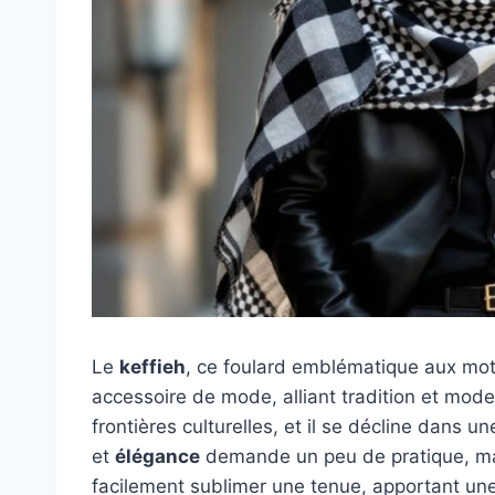
Le
keffieh
, ce foulard emblématique aux moti
accessoire de mode, alliant tradition et mode
frontières culturelles, et il se décline dans u
et
élégance
demande un peu de pratique, mai
facilement sublimer une tenue, apportant une 