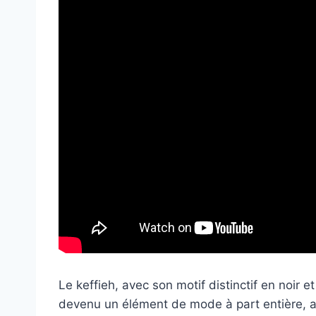
Le keffieh, avec son motif distinctif en noir et
devenu un élément de mode à part entière, ap