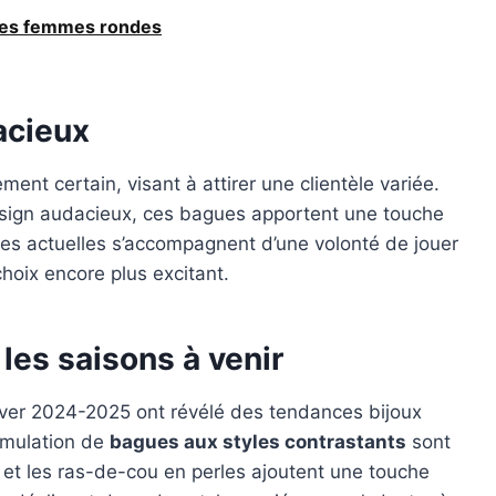
r les femmes rondes
acieux
nt certain, visant à attirer une clientèle variée.
esign audacieux, ces bagues apportent une touche
es actuelles s’accompagnent d’une volonté de jouer
choix encore plus excitant.
les saisons à venir
er 2024-2025 ont révélé des tendances bijoux
umulation de
bagues aux styles contrastants
sont
s et les ras-de-cou en perles ajoutent une touche