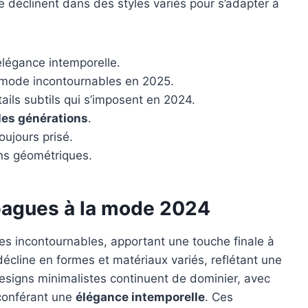
 déclinent dans des styles variés pour s’adapter à
légance intemporelle.
mode incontournables en 2025.
ils subtils qui s’imposent en 2024.
les générations
.
toujours prisé.
gns géométriques.
bagues à la mode 2024
s incontournables, apportant une touche finale à
écline en formes et matériaux variés, reflétant une
 designs minimalistes continuent de dominier, avec
 conférant une
élégance intemporelle
. Ces