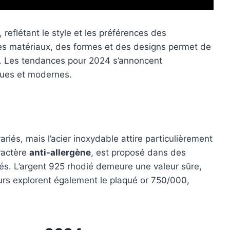
reflétant le style et les préférences des
es matériaux, des formes et des designs permet de
s. Les tendances pour 2024 s’annoncent
ques et modernes.
ariés, mais l’acier inoxydable attire particulièrement
aractère
anti-allergène
, est proposé dans des
és. L’argent 925 rhodié demeure une valeur sûre,
urs explorent également le plaqué or 750/000,