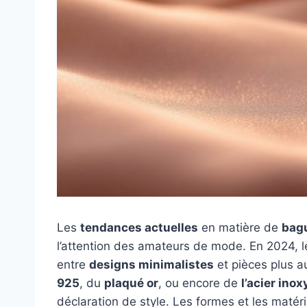
Les
tendances actuelles
en matière de
bag
l’attention des amateurs de mode. En 2024, l
entre
designs minimalistes
et pièces plus au
925
, du
plaqué or
, ou encore de
l’acier ino
déclaration de style. Les formes et les matéria