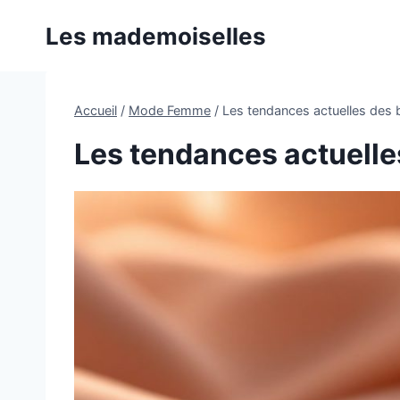
Aller
Les mademoiselles
au
contenu
Accueil
/
Mode Femme
/
Les tendances actuelles des
Les tendances actuelle