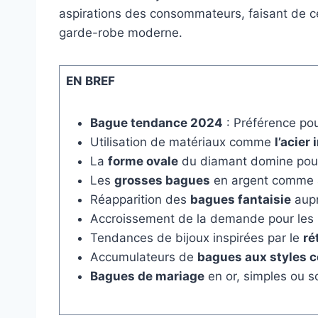
aspirations des consommateurs, faisant de c
garde-robe moderne.
EN BREF
Bague tendance 2024
: Préférence po
Utilisation de matériaux comme
l’acier
La
forme ovale
du diamant domine pour 
Les
grosses bagues
en argent comme a
Réapparition des
bagues fantaisie
aupr
Accroissement de la demande pour les
Tendances de bijoux inspirées par le
ré
Accumulateurs de
bagues aux styles c
Bagues de mariage
en or, simples ou s