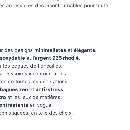
es accessoires des incontournables pour toute
ur des designs
minimalistes
et
élégants
.
 inoxydable
et
l’argent 925 rhodié
.
les bagues de fiançailles.
ccessoires incontournables.
ès de toutes les générations.
bagues zen
et
anti-stress
.
tro
et les jeux de matières.
ontrastants
en vogue.
ophistiquées, en tête des choix.