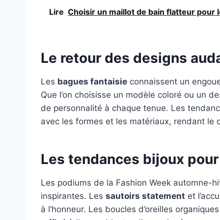
Lire
Choisir un maillot de bain flatteur pou
Le retour des designs aud
Les
bagues fantaisie
connaissent un engoueme
Que l’on choisisse un modèle coloré ou un d
de personnalité à chaque tenue. Les tendanc
avec les formes et les matériaux, rendant le 
Les tendances bijoux pour 
Les podiums de la Fashion Week automne-hiv
inspirantes. Les
sautoirs statement
et l’acc
à l’honneur. Les boucles d’oreilles organique