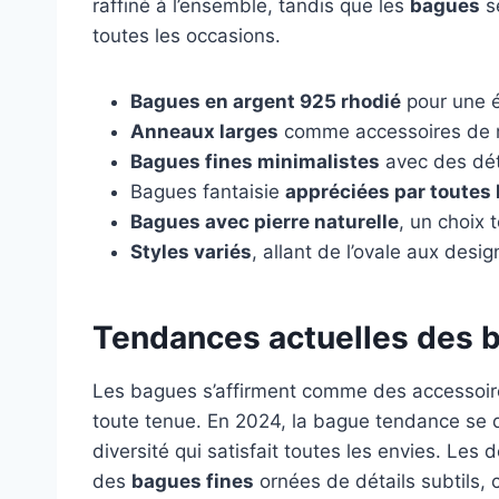
raffiné à l’ensemble, tandis que les
bagues
se
toutes les occasions.
Bagues en argent 925 rhodié
pour une é
Anneaux larges
comme accessoires de 
Bagues fines minimalistes
avec des déta
Bagues fantaisie
appréciées par toutes 
Bagues avec pierre naturelle
, un choix 
Styles variés
, allant de l’ovale aux desi
Tendances actuelles des 
Les bagues s’affirment comme des accessoire
toute tenue. En 2024, la bague tendance se d
diversité qui satisfait toutes les envies. Les
des
bagues fines
ornées de détails subtils,