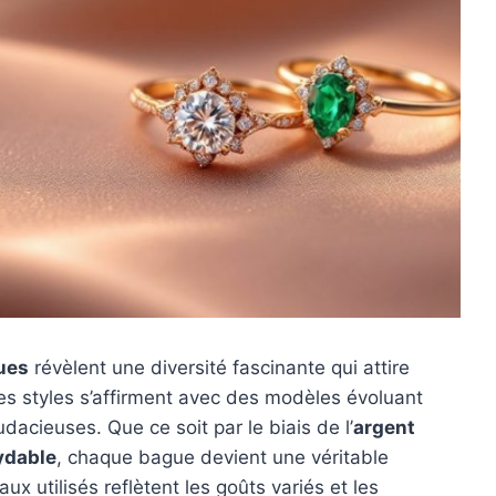
ues
révèlent une diversité fascinante qui attire
es styles s’affirment avec des modèles évoluant
dacieuses. Que ce soit par le biais de l’
argent
xydable
, chaque bague devient une véritable
ux utilisés reflètent les goûts variés et les