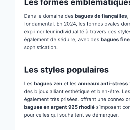
Les formes emblématique
Dans le domaine des
bagues de fiançailles
,
fondamental. En 2024, les formes ovales dom
exprimer leur individualité à travers des sty
également de séduire, avec des
bagues fine
sophistication.
Les styles populaires
Les
bagues zen
et les
anneaux anti-stress
des bijoux alliant esthétique et bien-être. Le
également très prisées, offrant une connexio
bagues en argent 925 rhodié
s’imposent co
pour celles qui souhaitent se démarquer.