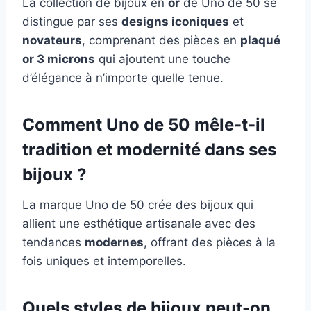
La collection de bijoux en
or
de Uno de 50 se
distingue par ses
designs iconiques
et
novateurs
, comprenant des pièces en
plaqué
or 3 microns
qui ajoutent une touche
d’élégance à n’importe quelle tenue.
Comment Uno de 50 mêle-t-il
tradition et modernité dans ses
bijoux ?
La marque Uno de 50 crée des bijoux qui
allient une esthétique artisanale avec des
tendances
modernes
, offrant des pièces à la
fois uniques et intemporelles.
Quels styles de bijoux peut-on