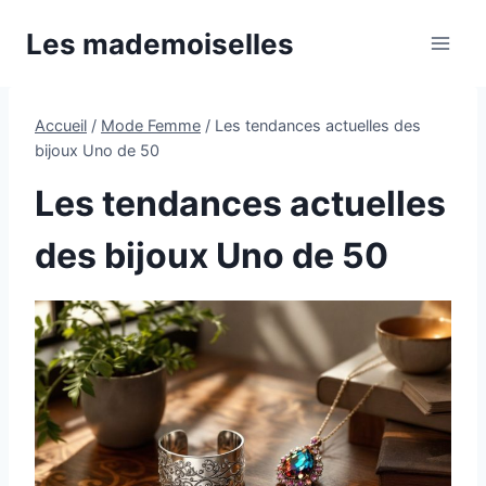
Aller
Les mademoiselles
au
contenu
Accueil
/
Mode Femme
/
Les tendances actuelles des
bijoux Uno de 50
Les tendances actuelles
des bijoux Uno de 50