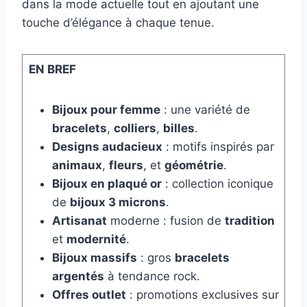
dans la mode actuelle tout en ajoutant une
touche d’élégance à chaque tenue.
EN BREF
Bijoux pour femme
: une variété de
bracelets
,
colliers
,
billes
.
Designs audacieux
: motifs inspirés par
animaux
,
fleurs
, et
géométrie
.
Bijoux en plaqué or
: collection iconique
de
bijoux 3 microns
.
Artisanat
moderne : fusion de
tradition
et
modernité
.
Bijoux massifs
: gros
bracelets
argentés
à tendance rock.
Offres outlet
: promotions exclusives sur