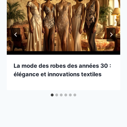
La mode des robes des années 30 :
élégance et innovations textiles