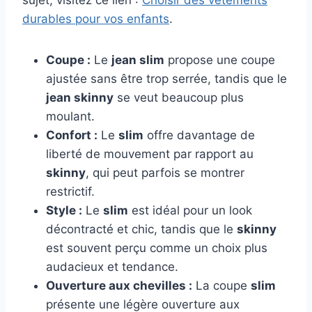
sujet, visitez ce lien :
Choisir des vêtements
durables pour vos enfants
.
Coupe :
Le
jean slim
propose une coupe
ajustée sans être trop serrée, tandis que le
jean skinny
se veut beaucoup plus
moulant.
Confort :
Le
slim
offre davantage de
liberté de mouvement par rapport au
skinny
, qui peut parfois se montrer
restrictif.
Style :
Le
slim
est idéal pour un look
décontracté et chic, tandis que le
skinny
est souvent perçu comme un choix plus
audacieux et tendance.
Ouverture aux chevilles :
La coupe
slim
présente une légère ouverture aux