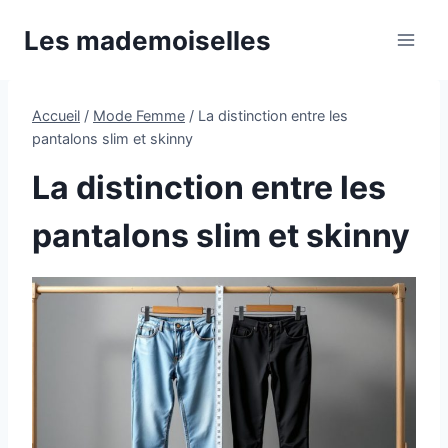
Aller
Les mademoiselles
au
contenu
Accueil
/
Mode Femme
/
La distinction entre les
pantalons slim et skinny
La distinction entre les
pantalons slim et skinny