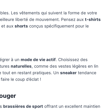
bles. Les vêtements qui suivent la forme de votre
meilleure liberté de mouvement. Pensez aux
t-shirts
et aux
shorts
conçus spécifiquement pour le
tégrer à un
mode de vie actif
. Choisissez des
tures
naturelles
, comme des vestes légères en lin
e tout en restant pratiques. Un
sneaker
tendance
aire le coup d’éclat !
bouger
es
brassières de sport
offrant un excellent maintien