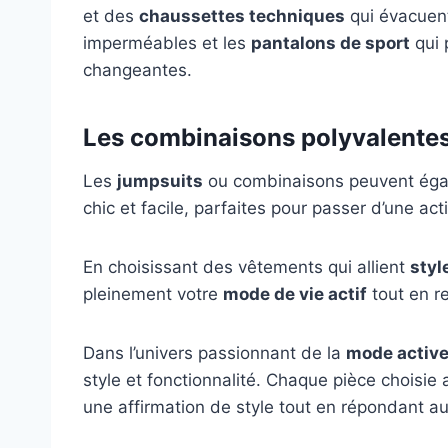
et des
chaussettes techniques
qui évacuent
imperméables et les
pantalons de sport
qui 
changeantes.
Les combinaisons polyvalente
Les
jumpsuits
ou combinaisons peuvent égal
chic et facile, parfaites pour passer d’une acti
En choisissant des vêtements qui allient
styl
pleinement votre
mode de vie actif
tout en r
Dans l’univers passionnant de la
mode activ
style et fonctionnalité. Chaque pièce choisie
une affirmation de style tout en répondant a