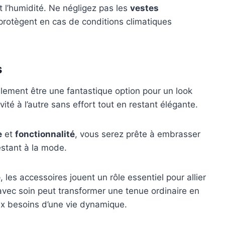
 l’humidité. Ne négligez pas les
vestes
protègent en cas de conditions climatiques
s
ement être une fantastique option pour un look
vité à l’autre sans effort tout en restant élégante.
e
et
fonctionnalité
, vous serez prête à embrasser
estant à la mode.
e
, les accessoires jouent un rôle essentiel pour allier
 avec soin peut transformer une tenue ordinaire en
ux besoins d’une vie dynamique.