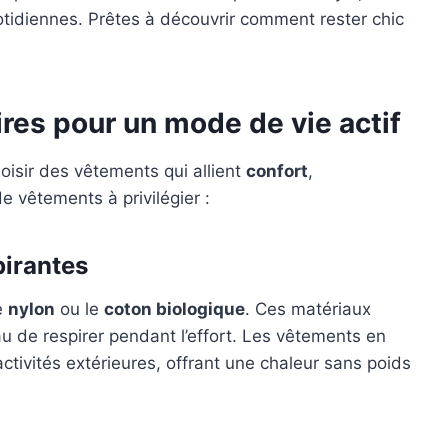
otidiennes. Prêtes à découvrir comment rester chic
res pour un mode de vie actif
choisir des vêtements qui allient
confort
,
e vêtements à privilégier :
pirantes
le
nylon
ou le
coton biologique
. Ces matériaux
u de respirer pendant l’effort. Les vêtements en
ctivités extérieures, offrant une chaleur sans poids