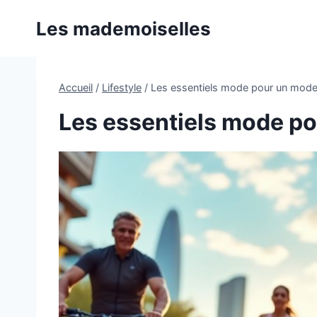
Aller
Les mademoiselles
au
contenu
Accueil
/
Lifestyle
/
Les essentiels mode pour un mode 
Les essentiels mode po