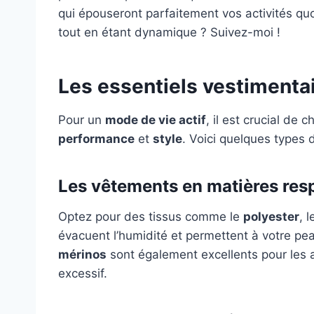
qui épouseront parfaitement vos activités qu
tout en étant dynamique ? Suivez-moi !
Les essentiels vestimentai
Pour un
mode de vie actif
, il est crucial de 
performance
et
style
. Voici quelques types d
Les vêtements en matières res
Optez pour des tissus comme le
polyester
, 
évacuent l’humidité et permettent à votre pea
mérinos
sont également excellents pour les a
excessif.