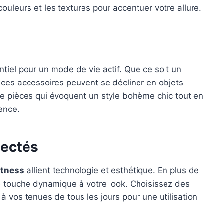
couleurs et les textures pour accentuer votre allure.
tiel pour un mode de vie actif. Que ce soit un
, ces accessoires peuvent se décliner en objets
 de pièces qui évoquent un style bohème chic tout en
rence.
nectés
itness
allient technologie et esthétique. En plus de
une touche dynamique à votre look. Choisissez des
à vos tenues de tous les jours pour une utilisation